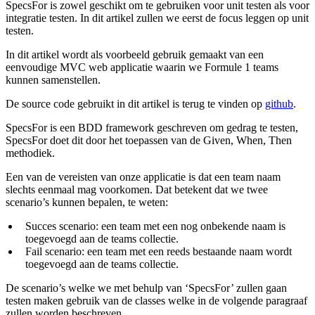
SpecsFor is zowel geschikt om te gebruiken voor unit testen als voor
integratie testen. In dit artikel zullen we eerst de focus leggen op unit
testen.
In dit artikel wordt als voorbeeld gebruik gemaakt van een
eenvoudige MVC web applicatie waarin we Formule 1 teams
kunnen samenstellen.
De source code gebruikt in dit artikel is terug te vinden op
github
.
SpecsFor is een BDD framework geschreven om gedrag te testen,
SpecsFor doet dit door het toepassen van de Given, When, Then
methodiek.
Een van de vereisten van onze applicatie is dat een team naam
slechts eenmaal mag voorkomen. Dat betekent dat we twee
scenario’s kunnen bepalen, te weten:
Succes scenario: een team met een nog onbekende naam is
toegevoegd aan de teams collectie.
Fail scenario: een team met een reeds bestaande naam wordt
toegevoegd aan de teams collectie.
De scenario’s welke we met behulp van ‘SpecsFor’ zullen gaan
testen maken gebruik van de classes welke in de volgende paragraaf
zullen worden beschreven.