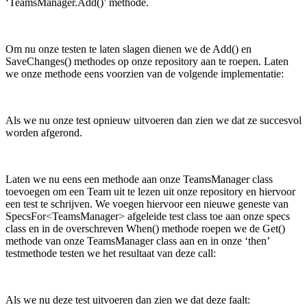
‘TeamsManager.Add()’ methode.
Om nu onze testen te laten slagen dienen we de Add() en
SaveChanges() methodes op onze repository aan te roepen. Laten
we onze methode eens voorzien van de volgende implementatie:
Als we nu onze test opnieuw uitvoeren dan zien we dat ze succesvol
worden afgerond.
Laten we nu eens een methode aan onze TeamsManager class
toevoegen om een Team uit te lezen uit onze repository en hiervoor
een test te schrijven. We voegen hiervoor een nieuwe geneste van
SpecsFor<TeamsManager> afgeleide test class toe aan onze specs
class en in de overschreven When() methode roepen we de Get()
methode van onze TeamsManager class aan en in onze ‘then’
testmethode testen we het resultaat van deze call:
Als we nu deze test uitvoeren dan zien we dat deze faalt: