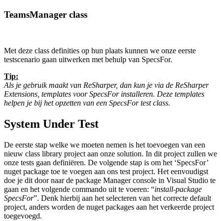
TeamsManager class
Met deze class definities op hun plaats kunnen we onze eerste
testscenario gaan uitwerken met behulp van SpecsFor.
Tip:
Als je gebruik maakt van ReSharper, dan kun je via de ReSharper
Extensions, templates voor SpecsFor installeren. Deze templates
helpen je bij het opzetten van een SpecsFor test class.
System Under Test
De eerste stap welke we moeten nemen is het toevoegen van een
nieuw class library project aan onze solution. In dit project zullen we
onze tests gaan definiëren. De volgende stap is om het ‘SpecsFor’
nuget package toe te voegen aan ons test project. Het eenvoudigst
doe je dit door naar de package Manager console in Visual Studio te
gaan en het volgende commando uit te voeren: “
install-package
SpecsFor
”. Denk hierbij aan het selecteren van het correcte default
project, anders worden de nuget packages aan het verkeerde project
toegevoegd.