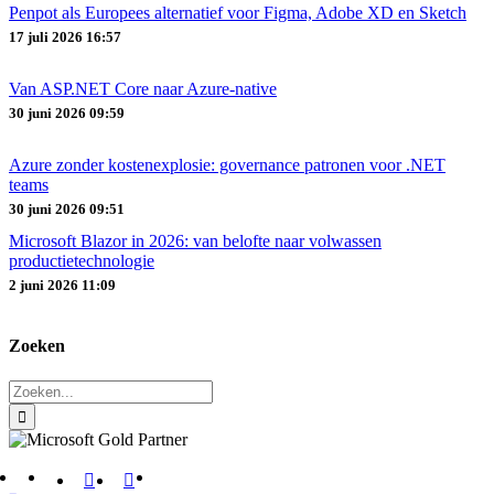
Penpot als Europees alternatief voor Figma, Adobe XD en Sketch
17 juli 2026 16:57
Van ASP.NET Core naar Azure‑native
30 juni 2026 09:59
Azure zonder kostenexplosie: governance patronen voor .NET
teams
30 juni 2026 09:51
Microsoft Blazor in 2026: van belofte naar volwassen
productietechnologie
2 juni 2026 11:09
Zoeken
Zoeken
naar: