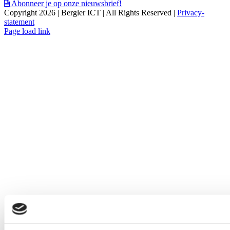
Abonneer je op onze nieuwsbrief!
Copyright 2026 | Bergler ICT | All Rights Reserved |
Privacy-
statement
Page load link
Ga
naar
de
bovenkant