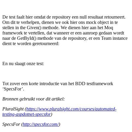
De test faalt hier omdat de repository een null resultaat retourneert.
Om dit te verhelpen, dienen we ook hier ons mock object in te
stellen in the Given() methode. We dienen hier aan het Moq
framework te vertellen, dat wanneer er een aanroep gedaan wordt
naar de GetById() methode van de repository, er een Team instance
dient te worden geretourneerd:
En nu slaagt onze test:
Tot zover een korte introductie van het BDD testframework
‘SpecsFor’.
Bronnen gebruikt voor dit artikel:
PluralSight (
https://www.pluralsight.com/courses/automated-
testing-aspdotnet-specsfor
)
SpecsFor (
http://specsfor.com/
)