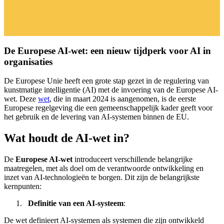
De Europese AI-wet: een nieuw tijdperk voor AI in
organisaties
De Europese Unie heeft een grote stap gezet in de regulering van
kunstmatige intelligentie (AI) met de invoering van de Europese AI-
wet. Deze
wet
, die in maart 2024 is aangenomen, is de eerste
Europese regelgeving die een gemeenschappelijk kader geeft voor
het gebruik en de levering van AI-systemen binnen de EU.
Wat houdt de AI-wet in?
De
Europese AI-wet
introduceert verschillende belangrijke
maatregelen, met als doel om de verantwoorde ontwikkeling en
inzet van AI-technologieën te borgen. Dit zijn de belangrijkste
kernpunten:
Definitie van een AI-systeem
:
De wet definieert AI-systemen als systemen die zijn ontwikkeld