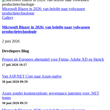
Microsoft Blazor in 2026: van belofte naar volwassen
productietechnologie
Gallery
Microsoft Blazor in 2026: van belofte naar volwassen
productietechnologie
2 juni 2026
Developers Blog
Penpot als Europees alternatief voor Figma, Adobe XD en Sketch
17 juli 2026 16:57
Van ASP.NET Core naar Azure‑native
30 juni 2026 09:59
Azure zonder kostenexplosie: governance patronen voor .NET
teams
30 juni 2026 09:51