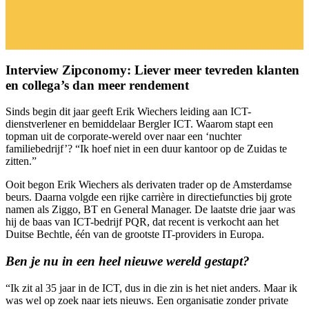
Interview Zipconomy: Liever meer tevreden klanten
en collega’s dan meer rendement
Sinds begin dit jaar geeft Erik Wiechers leiding aan ICT-
dienstverlener en bemiddelaar Bergler ICT. Waarom stapt een
topman uit de corporate-wereld over naar een ‘nuchter
familiebedrijf’? “Ik hoef niet in een duur kantoor op de Zuidas te
zitten.”
Ooit begon Erik Wiechers als derivaten trader op de Amsterdamse
beurs. Daarna volgde een rijke carrière in directiefuncties bij grote
namen als Ziggo, BT en General Manager. De laatste drie jaar was
hij de baas van ICT-bedrijf PQR, dat recent is verkocht aan het
Duitse Bechtle, één van de grootste IT-providers in Europa.
Ben je nu in een heel nieuwe wereld gestapt?
“Ik zit al 35 jaar in de ICT, dus in die zin is het niet anders. Maar ik
was wel op zoek naar iets nieuws. Een organisatie zonder private